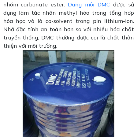
nhóm carbonate ester.
Dung môi DMC
được sử
dụng làm tác nhân methyl hóa trong tổng hợp
hóa học và là co-solvent trong pin lithium-ion.
Nhờ đặc tính an toàn hơn so với nhiều hóa chất
truyền thống, DMC thường được coi là chất thân
thiện với môi trường.