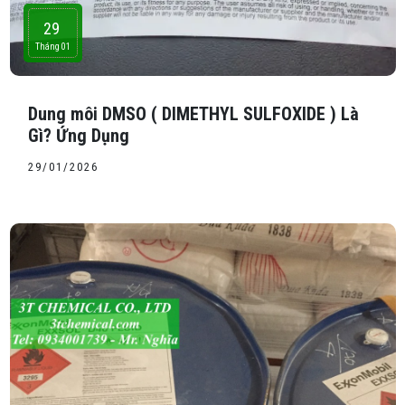
29
Tháng 01
Dung môi DMSO ( DIMETHYL SULFOXIDE ) Là
Gì? Ứng Dụng
29/01/2026