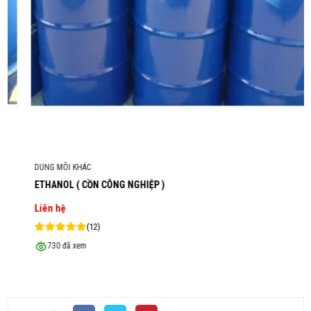
DUNG MÔI KHÁC
ETHANOL ( CỒN CÔNG NGHIỆP )
Liên hệ
(12)
730 đã xem