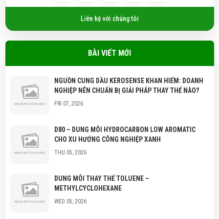
Liên hệ với chúng tôi
BÀI VIẾT MỚI
NGUỒN CUNG DẦU KEROSENSE KHAN HIẾM: DOANH
NGHIỆP NÊN CHUẨN BỊ GIẢI PHÁP THAY THẾ NÀO?
FRI 07, 2026
D80 – DUNG MÔI HYDROCARBON LOW AROMATIC
CHO XU HƯỚNG CÔNG NGHIỆP XANH
THU 05, 2026
DUNG MÔI THAY THẾ TOLUENE –
METHYLCYCLOHEXANE
WED 05, 2026