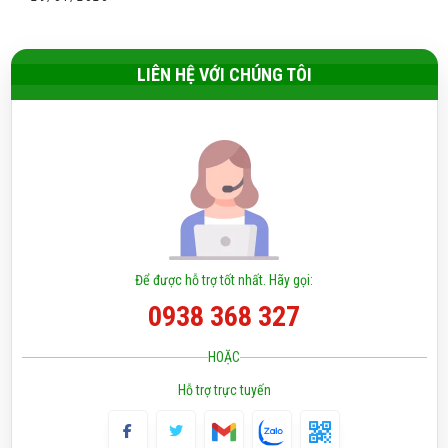
LIÊN HỆ VỚI CHÚNG TÔI
Để được hỗ trợ tốt nhất. Hãy gọi:
0938 368 327
HOẶC
Hỗ trợ trực tuyến