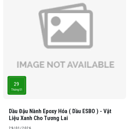
29
Tháng 01
Dầu Đậu Nành Epoxy Hóa ( Dầu ESBO ) - Vật
Liệu Xanh Cho Tương Lai
29/01/2026