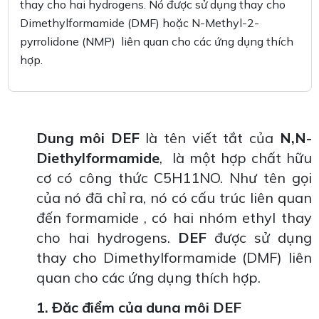
thay cho hai hydrogens. Nó được sử dụng thay cho
Dimethylformamide (DMF) hoặc N-Methyl-2-
pyrrolidone (NMP) liên quan cho các ứng dụng thích
hợp.
Dung môi DEF
là tên viết tắt của
N,N-
Diethylformamide
, là một hợp chất hữu
cơ có công thức C5H11NO. Như tên gọi
của nó đã chỉ ra, nó có cấu trúc liên quan
đến formamide , có hai nhóm ethyl thay
cho hai hydrogens.
DEF
được sử dụng
thay cho Dimethylformamide (DMF) liên
quan cho các ứng dụng thích hợp.
1. Đặc điểm của dung môi DEF