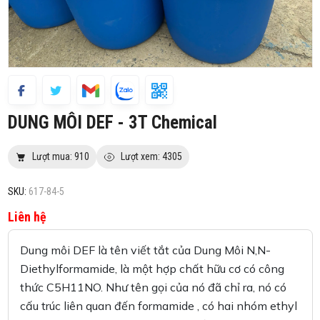
DUNG MÔI DEF - 3T Chemical
Lượt mua: 910
Lượt xem: 4305
SKU:
617-84-5
Liên hệ
Dung môi DEF là tên viết tắt của Dung Môi N,N-
Diethylformamide, là một hợp chất hữu cơ có công
thức C5H11NO. Như tên gọi của nó đã chỉ ra, nó có
cấu trúc liên quan đến formamide , có hai nhóm ethyl