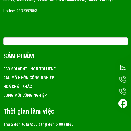
Hotline:
0937082853
Email: 3tchemicals@gmail.com
SẢN PHẨM
ECO SOLVENT - NON TOLUENE
DẦU MỠ NHỜN CÔNG NGHIỆP
HOÁ CHẤT KHÁC
DUNG MÔI CÔNG NGHIỆP
Thời gian làm việc
Thứ 2 đến 6, từ 8:00 sáng đến 5:00 chiều