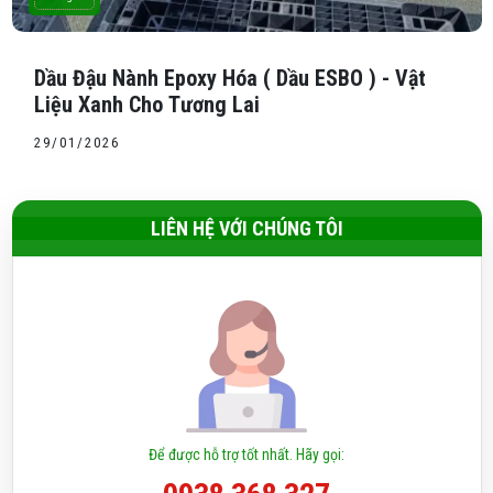
Dầu Đậu Nành Epoxy Hóa ( Dầu ESBO ) - Vật
Liệu Xanh Cho Tương Lai
29/01/2026
LIÊN HỆ VỚI CHÚNG TÔI
Để được hỗ trợ tốt nhất. Hãy gọi: