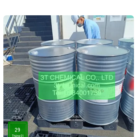
29
Tháng 01