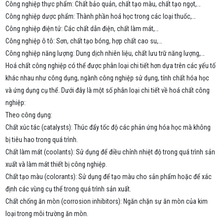
Công nghiệp thực phẩm: Chất bảo quản, chất tạo màu, chất tạo ngọt,…
Công nghiệp dược phẩm: Thành phần hoá học trong các loại thuốc,…
Công nghiệp điện tử: Các chất dẫn điện, chất làm mát,…
Công nghiệp ô tô: Sơn, chất tạo bóng, hợp chất cao su,…
Công nghiệp năng lượng: Dung dịch nhiên liệu, chất lưu trữ năng lượng,…
Hoá chất công nghiệp có thể được phân loại chi tiết hơn dựa trên các yếu tố
khác nhau như công dụng, ngành công nghiệp sử dụng, tính chất hóa học
và ứng dụng cụ thể. Dưới đây là một số phân loại chi tiết về hoá chất công
nghiệp:
Theo công dụng:
Chất xúc tác (catalysts): Thúc đẩy tốc độ các phản ứng hóa học mà không
bị tiêu hao trong quá trình.
Chất làm mát (coolants): Sử dụng để điều chỉnh nhiệt độ trong quá trình sản
xuất và làm mát thiết bị công nghiệp.
Chất tạo màu (colorants): Sử dụng để tạo màu cho sản phẩm hoặc để xác
định các vùng cụ thể trong quá trình sản xuất.
Chất chống ăn mòn (corrosion inhibitors): Ngăn chặn sự ăn mòn của kim
loại trong môi trường ăn mòn.