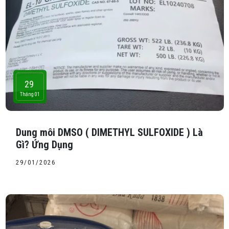
29
Tháng 01
Dung môi DMSO ( DIMETHYL SULFOXIDE ) Là
Gì? Ứng Dụng
29/01/2026