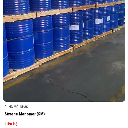
DUNG MÔI KHÁC
Styrene Monomer (SM)
Liên hệ