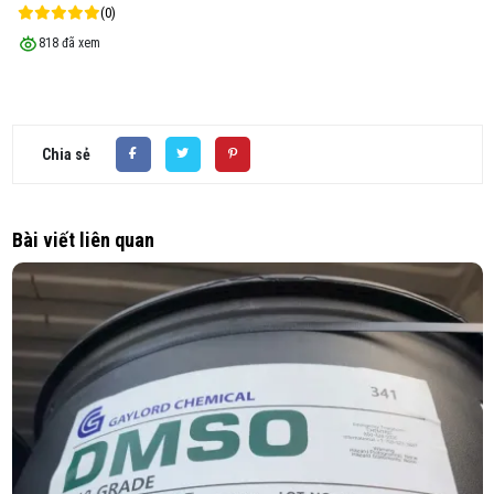
(0)
818 đã xem
Chia sẻ
Bài viết liên quan