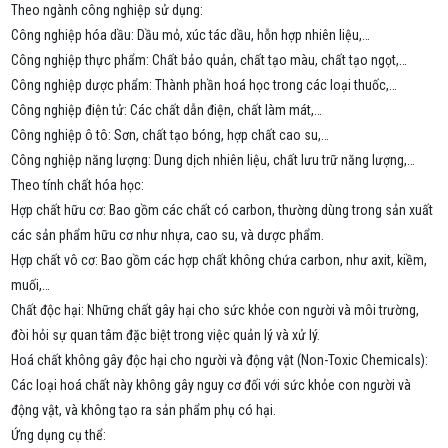
Theo ngành công nghiệp sử dụng:
Công nghiệp hóa dầu: Dầu mỏ, xúc tác dầu, hỗn hợp nhiên liệu,…
Công nghiệp thực phẩm: Chất bảo quản, chất tạo màu, chất tạo ngọt,…
Công nghiệp dược phẩm: Thành phần hoá học trong các loại thuốc,…
Công nghiệp điện tử: Các chất dẫn điện, chất làm mát,…
Công nghiệp ô tô: Sơn, chất tạo bóng, hợp chất cao su,…
Công nghiệp năng lượng: Dung dịch nhiên liệu, chất lưu trữ năng lượng,…
Theo tính chất hóa học:
Hợp chất hữu cơ: Bao gồm các chất có carbon, thường dùng trong sản xuất
các sản phẩm hữu cơ như nhựa, cao su, và dược phẩm.
Hợp chất vô cơ: Bao gồm các hợp chất không chứa carbon, như axit, kiềm,
muối,…
Chất độc hại: Những chất gây hại cho sức khỏe con người và môi trường,
đòi hỏi sự quan tâm đặc biệt trong việc quản lý và xử lý.
Hoá chất không gây độc hại cho người và động vật (Non-Toxic Chemicals):
Các loại hoá chất này không gây nguy cơ đối với sức khỏe con người và
động vật, và không tạo ra sản phẩm phụ có hại.
Ứng dụng cụ thể: