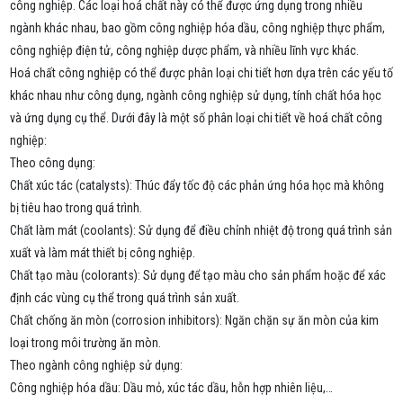
công nghiệp. Các loại hoá chất này có thể được ứng dụng trong nhiều
ngành khác nhau, bao gồm công nghiệp hóa dầu, công nghiệp thực phẩm,
công nghiệp điện tử, công nghiệp dược phẩm, và nhiều lĩnh vực khác.
Hoá chất công nghiệp có thể được phân loại chi tiết hơn dựa trên các yếu tố
khác nhau như công dụng, ngành công nghiệp sử dụng, tính chất hóa học
và ứng dụng cụ thể. Dưới đây là một số phân loại chi tiết về hoá chất công
nghiệp:
Theo công dụng:
Chất xúc tác (catalysts): Thúc đẩy tốc độ các phản ứng hóa học mà không
bị tiêu hao trong quá trình.
Chất làm mát (coolants): Sử dụng để điều chỉnh nhiệt độ trong quá trình sản
xuất và làm mát thiết bị công nghiệp.
Chất tạo màu (colorants): Sử dụng để tạo màu cho sản phẩm hoặc để xác
định các vùng cụ thể trong quá trình sản xuất.
Chất chống ăn mòn (corrosion inhibitors): Ngăn chặn sự ăn mòn của kim
loại trong môi trường ăn mòn.
Theo ngành công nghiệp sử dụng:
Công nghiệp hóa dầu: Dầu mỏ, xúc tác dầu, hỗn hợp nhiên liệu,…