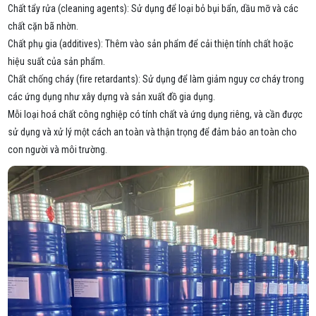
Chất tẩy rửa (cleaning agents): Sử dụng để loại bỏ bụi bẩn, dầu mỡ và các
chất cặn bã nhờn.
Chất phụ gia (additives): Thêm vào sản phẩm để cải thiện tính chất hoặc
hiệu suất của sản phẩm.
Chất chống cháy (fire retardants): Sử dụng để làm giảm nguy cơ cháy trong
các ứng dụng như xây dựng và sản xuất đồ gia dụng.
Mỗi loại hoá chất công nghiệp có tính chất và ứng dụng riêng, và cần được
sử dụng và xử lý một cách an toàn và thận trọng để đảm bảo an toàn cho
con người và môi trường.