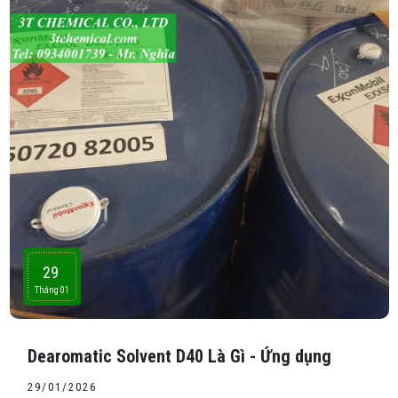
29
Tháng 01
Dearomatic Solvent D40 Là Gì - Ứng dụng
29/01/2026