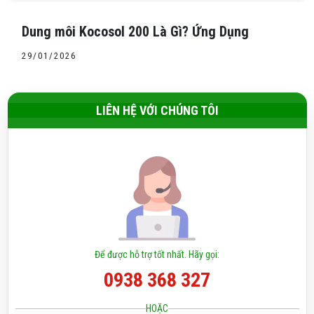
Dung môi Kocosol 200 Là Gì? Ứng Dụng
29/01/2026
LIÊN HỆ VỚI CHÚNG TÔI
Để được hỗ trợ tốt nhất. Hãy gọi:
0938 368 327
HOẶC