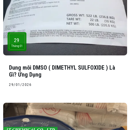
29
Tháng 01
Dung môi DMSO ( DIMETHYL SULFOXIDE ) Là
Gì? Ứng Dụng
29/01/2026