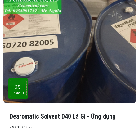
29
Tháng 01
Dearomatic Solvent D40 Là Gì - Ứng dụng
29/01/2026