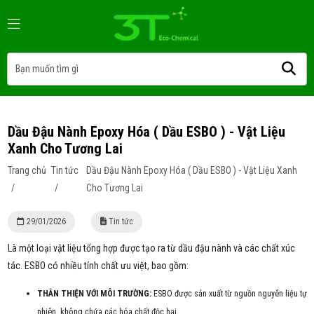
Dầu Đậu Nành Epoxy Hóa ( Dầu ESBO ) - Vật Liệu
Xanh Cho Tương Lai
Trang chủ
Tin tức
Dầu Đậu Nành Epoxy Hóa ( Dầu ESBO ) - Vật Liệu Xanh
/
/
Cho Tương Lai
29/01/2026
Tin tức
Là một loại vật liệu tổng hợp được tạo ra từ dầu đậu nành và các chất xúc
tác. ESBO có nhiều tính chất ưu việt, bao gồm:
THÂN THIỆN VỚI MÔI TRƯỜNG:
ESBO được sản xuất từ nguồn nguyên liệu tự
nhiên, không chứa các hóa chất độc hại.