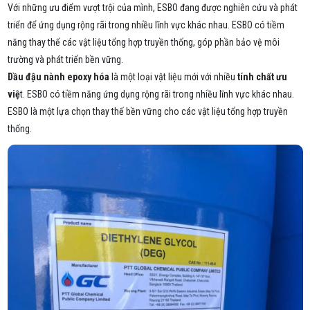
Với những ưu điểm vượt trội của mình, ESBO đang được nghiên cứu và phát
triển để ứng dụng rộng rãi trong nhiều lĩnh vực khác nhau. ESBO có tiềm
năng thay thế các vật liệu tổng hợp truyền thống, góp phần bảo vệ môi
trường và phát triển bền vững.
Dầu đậu nành epoxy hóa
là một loại vật liệu mới với nhiều
tính chất ưu
việ
t. ESBO có tiềm năng ứng dụng rộng rãi trong nhiều lĩnh vực khác nhau.
ESBO là một lựa chọn thay thế bền vững cho các vật liệu tổng hợp truyền
thống.