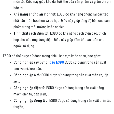
mòn tốt. Điều này giúp kéo dài tuổi thọ của sản phẩm và giảm chi phí
bảo trì.
Khả năng chống ăn mòn tốt:
ESBO có khả năng chống lại các tác
nhân ăn mòn hóa học và cơ học. Điều này giúp tăng độ bền của sản
phẩm trong môi trường khắc nghiệt.
Tính chất cách điện tốt:
ESBO có khả năng cách điện cao, thích
hợp cho các ứng dụng điện. Điều này giúp đảm bảo an toàn cho
người sử dụng.
ESBO
có thể được sử dụng trong nhiều lĩnh vực khác nhau, bao gồm:
Công nghiệp xây dựng:
Dầu ESBO
được sử dụng trong sản xuất
sơn, vecni, keo dán,...
Công nghiệp ô tô:
ESBO được sử dụng trong sản xuất thân xe, lốp
xe,...
Công nghiệp điện tử:
ESBO được sử dụng trong sản xuất bảng
mạch điện tử, cáp điện,...
Công nghiệp đóng tàu:
ESBO được sử dụng trong sản xuất thân tàu
thuyền,...