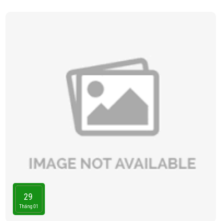
29
Tháng 01