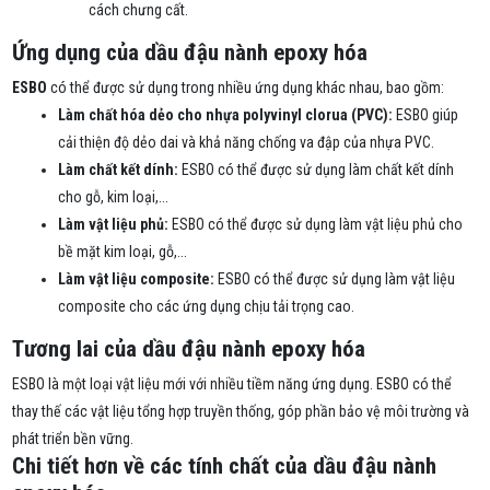
cách chưng cất.
Ứng dụng của dầu đậu nành epoxy hóa
ESBO
có thể được sử dụng trong nhiều ứng dụng khác nhau, bao gồm:
Làm chất hóa dẻo cho nhựa polyvinyl clorua (PVC):
ESBO giúp
cải thiện độ dẻo dai và khả năng chống va đập của nhựa PVC.
Làm chất kết dính:
ESBO có thể được sử dụng làm chất kết dính
cho gỗ, kim loại,...
Làm vật liệu phủ:
ESBO có thể được sử dụng làm vật liệu phủ cho
bề mặt kim loại, gỗ,...
Làm vật liệu composite:
ESBO có thể được sử dụng làm vật liệu
composite cho các ứng dụng chịu tải trọng cao.
Tương lai của dầu đậu nành epoxy hóa
ESBO là một loại vật liệu mới với nhiều tiềm năng ứng dụng. ESBO có thể
thay thế các vật liệu tổng hợp truyền thống, góp phần bảo vệ môi trường và
phát triển bền vững.
Chi tiết hơn về các tính chất của dầu đậu nành