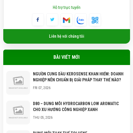
Hỗ trợ trực tuyến
Liên hệ với chúng tôi
BÀI VIẾT MỚI
NGUỒN CUNG DẦU KEROSENSE KHAN HIẾM: DOANH
NGHIỆP NÊN CHUẨN BỊ GIẢI PHÁP THAY THẾ NÀO?
FRI 07, 2026
D80 – DUNG MÔI HYDROCARBON LOW AROMATIC
CHO XU HƯỚNG CÔNG NGHIỆP XANH
THU 05, 2026