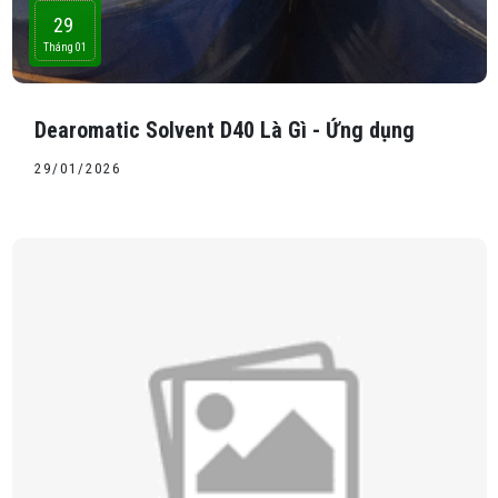
29
Tháng 01
Dearomatic Solvent D40 Là Gì - Ứng dụng
29/01/2026