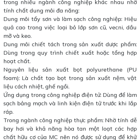
trong nhiều ngành công nghiệp khác nhau nhờ
tính chất dung môi đa năng:
Dung môi tẩy sơn và làm sạch công nghiệp: Hiệu
quả cao trong việc loại bỏ lớp sơn cũ, vecni, dầu
mỡ và keo.
Dung môi chiết tách trong sản xuất dược phẩm:
Dùng trong quy trình chiết xuất hoặc tổng hợp
hoạt chất.
Nguyên liệu sản xuất bọt polyurethane (PU
foam): Là chất tạo bọt trong sản xuất nệm, vật
liệu cách nhiệt, ghế ngồi.
Ứng dụng trong công nghiệp điện tử: Dùng để làm
sạch bảng mạch và linh kiện điện tử trước khi lắp
ráp.
Trong ngành công nghiệp thực phẩm: Nhờ tính dễ
bay hơi và khả năng hòa tan một loạt các hợp
chất hữu cơ của MC nên nó được sử dụng để khử