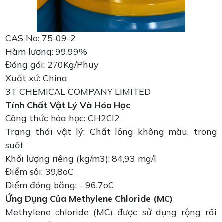
CAS No: 75-09-2
Hàm lượng: 99.99%
Đóng gói: 270Kg/Phuy
Xuất xứ: China
3T CHEMICAL COMPANY LIMITED
Tính Chất Vật Lý Và Hóa Học
Công thức hóa học: CH2Cl2
Trạng thái vật lý: Chất lỏng không màu, trong
suốt
Khối lượng riêng (kg/m3): 84,93 mg/l
Điểm sôi: 39,8oC
Điểm đóng băng: - 96,7oC
Ứng Dụng Của Methylene Chloride (MC)
Methylene chloride (MC) được sử dụng rộng rãi