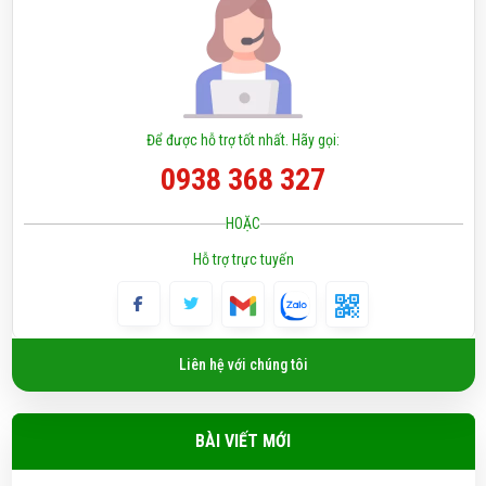
Để được hỗ trợ tốt nhất. Hãy gọi:
0938 368 327
HOẶC
Hỗ trợ trực tuyến
Liên hệ với chúng tôi
BÀI VIẾT MỚI