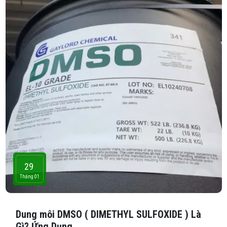
29
Tháng 01
Dung môi DMSO ( DIMETHYL SULFOXIDE ) Là
Gì? Ứng Dụng