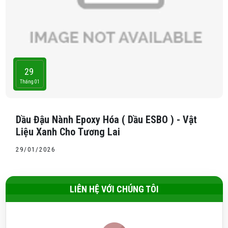
29
Tháng 01
Dầu Đậu Nành Epoxy Hóa ( Dầu ESBO ) - Vật
Liệu Xanh Cho Tương Lai
29/01/2026
LIÊN HỆ VỚI CHÚNG TÔI