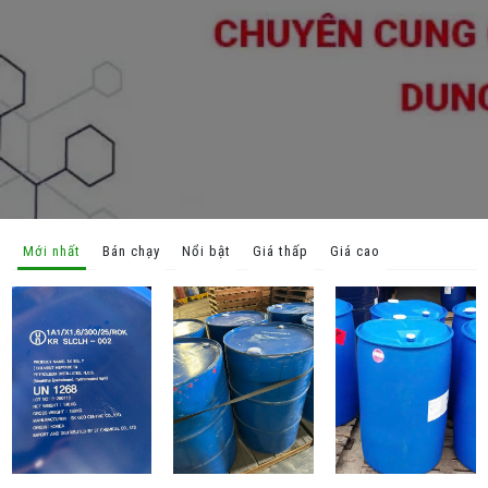
Mới nhất
Bán chạy
Nổi bật
Giá thấp
Giá cao