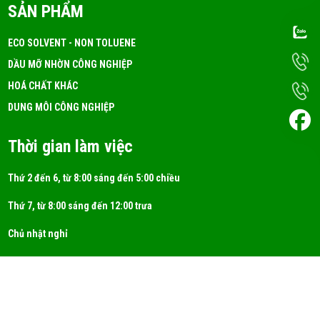
SẢN PHẨM
ECO SOLVENT - NON TOLUENE
DẦU MỠ NHỜN CÔNG NGHIỆP
HOÁ CHẤT KHÁC
DUNG MÔI CÔNG NGHIỆP
Thời gian làm việc
Thứ 2 đến 6, từ 8:00 sáng đến 5:00 chiều
Thứ 7, từ 8:00 sáng đến 12:00 trưa
Chủ nhật nghỉ
© 2026 CÔNG TY TNHH MỘT THÀNH VIÊN HÓA CHẤT 3T. All Rights Reserved.