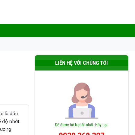
LIÊN HỆ VỚI CHÚNG TÔI
ọi là dầu
ó độ nhớt
Để được hỗ trợ tốt nhất. Hãy gọi:
 tương