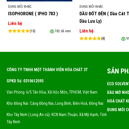
Lưu ý:
Từng ứng dụng cụ thể của Paraff
DUNG MÔI KHÁC
DUNG MÔI KHÁC
phần và tính chất kỹ thuật phù hợp. Kh
ISOPHORONE ( IPHO 783 )
DẦU ĐỐT ĐÈN ( Dầu Cát 
từ nhà sản xuất và tuân thủ các quy định
Dầu Lưu Ly)
Liên hệ
Đơn vị nhập khẩu và phân phối:
3T Chem
Liên hệ
(15)
782 đã xem
(8)
9
SẢN P
CÔNG TY TNHH MỘT THÀNH VIÊN HÓA CHẤT 3T
GPKD Số: 0310612595
ECO SOLVEN
Văn Phòng: 6/5 Tân Hòa, Xã Hóc Môn, TPHCM, Việt Nam
DẦU MỠ NHỜ
HOÁ CHẤT K
Kho Đồng Nai: Cảng Đồng Nai, Long Bình, Biên Hoà, Đồng Nai
DUNG MÔI C
Kho Tây Ninh ( Long An cũ): KCN Nam Thuận, Xã Mỹ Hạnh, Tỉnh
Tây Ninh