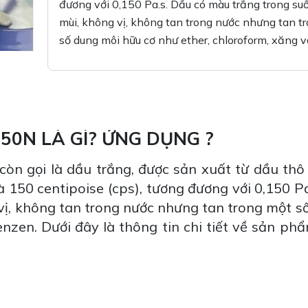
đương với 0,150 Pa.s. Dầu có màu trắng trong su
mùi, không vị, không tan trong nước nhưng tan t
số dung môi hữu cơ như ether, chloroform, xăng 
50N LÀ GÌ? ỨNG DỤNG ?
òn gọi là dầu trắng, được sản xuất từ dầu thô 
à 150 centipoise (cps), tương đương với 0,150 P
vị, không tan trong nước nhưng tan trong một s
nzen. Dưới đây là thông tin chi tiết về sản phẩ