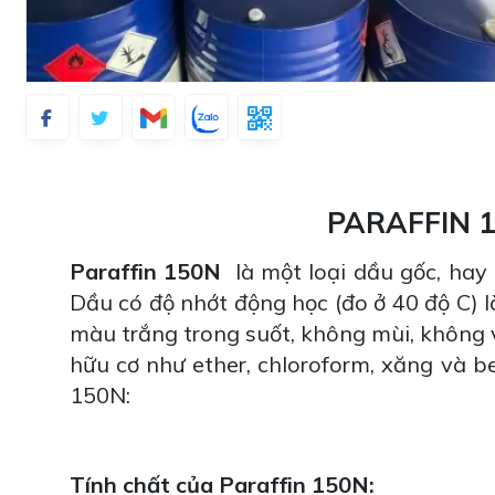
PARAFFIN 1
Paraffin 150N
là một loại dầu gốc, hay c
Dầu có độ nhớt động học (đo ở 40 độ C) l
màu trắng trong suốt, không mùi, không 
hữu cơ như ether, chloroform, xăng và be
150N:
Tính chất của Paraffin 150N: