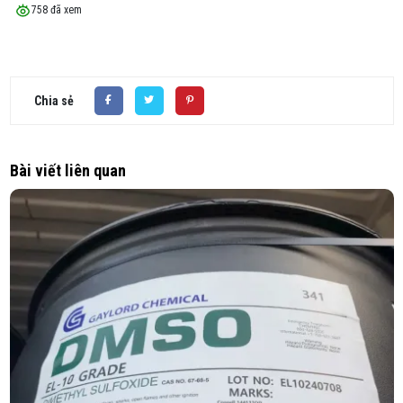
758 đã xem
Chia sẻ
Bài viết liên quan