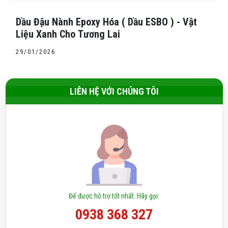
Dầu Đậu Nành Epoxy Hóa ( Dầu ESBO ) - Vật
Liệu Xanh Cho Tương Lai
29/01/2026
LIÊN HỆ VỚI CHÚNG TÔI
Để được hỗ trợ tốt nhất. Hãy gọi:
0938 368 327