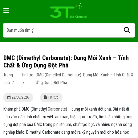
DMC (Dimethyl Carbonate): Dung Môi Xanh – Tính
Chất & Ứng Dụng Đột Phá
Trang
Tin tức
DMC (Dimethyl Carbonate): Dung Môi Xanh – Tính Chất &
chủ
/
/
Ứng Dụng Đột Phá
22/05/2026
Tin tức
Khám phá DMC (Dimethyl Carbonate) – dung môi xanh đột phá. Bài viết đi
sâu vào các tính chất ưu việt: an toàn, hiệu quả. Từ đó, tìm hiểu những ứng
dụng đột phá của DMC trong pin lithium, chất tạo bọt, và nhiều ngành công
nghiệp khác. Dimethyl Carbonate đang mở ra kỷ nguyên mới cho hóa học