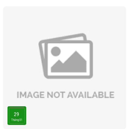
29
Tháng 01