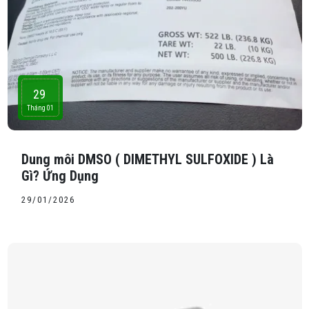
29
Tháng 01
Dung môi DMSO ( DIMETHYL SULFOXIDE ) Là
Gì? Ứng Dụng
29/01/2026