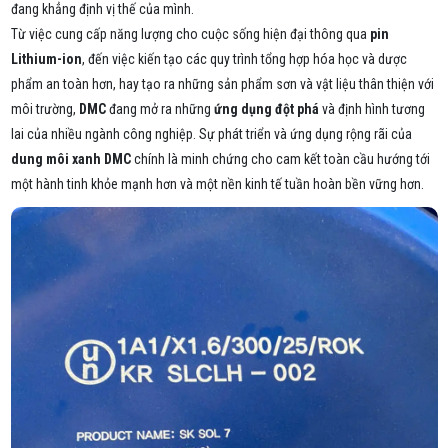
đang khẳng định vị thế của mình.
Từ việc cung cấp năng lượng cho cuộc sống hiện đại thông qua
pin
Lithium-ion
, đến việc kiến tạo các quy trình tổng hợp hóa học và dược
phẩm an toàn hơn, hay tạo ra những sản phẩm sơn và vật liệu thân thiện với
môi trường,
DMC
đang mở ra những
ứng dụng đột phá
và định hình tương
lai của nhiều ngành công nghiệp. Sự phát triển và ứng dụng rộng rãi của
dung môi xanh DMC
chính là minh chứng cho cam kết toàn cầu hướng tới
một hành tinh khỏe mạnh hơn và một nền kinh tế tuần hoàn bền vững hơn.