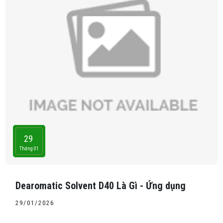
29
Tháng 01
Dearomatic Solvent D40 Là Gì - Ứng dụng
29/01/2026