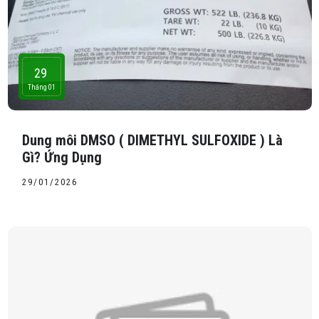
29
Tháng 01
Dung môi DMSO ( DIMETHYL SULFOXIDE ) Là
Gì? Ứng Dụng
29/01/2026