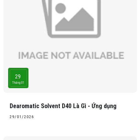
29
Tháng 01
Dearomatic Solvent D40 Là Gì - Ứng dụng
29/01/2026