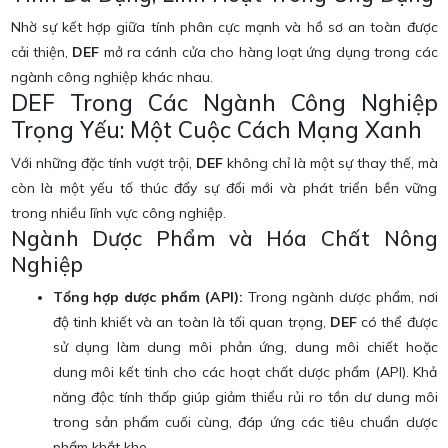
Nhờ sự kết hợp giữa tính phân cực mạnh và hồ sơ an toàn được
cải thiện,
DEF
mở ra cánh cửa cho hàng loạt ứng dụng trong các
ngành công nghiệp khác nhau.
DEF Trong Các Ngành Công Nghiệp
Trọng Yếu: Một Cuộc Cách Mạng Xanh
Với những đặc tính vượt trội,
DEF
không chỉ là một sự thay thế, mà
còn là một yếu tố thúc đẩy sự đổi mới và phát triển bền vững
trong nhiều lĩnh vực công nghiệp.
Ngành Dược Phẩm và Hóa Chất Nông
Nghiệp
Tổng hợp dược phẩm (API):
Trong ngành dược phẩm, nơi
độ tinh khiết và an toàn là tối quan trọng,
DEF
có thể được
sử dụng làm dung môi phản ứng, dung môi chiết hoặc
dung môi kết tinh cho các hoạt chất dược phẩm (API). Khả
năng độc tính thấp giúp giảm thiểu rủi ro tồn dư dung môi
trong sản phẩm cuối cùng, đáp ứng các tiêu chuẩn dược
phẩm khắt khe.