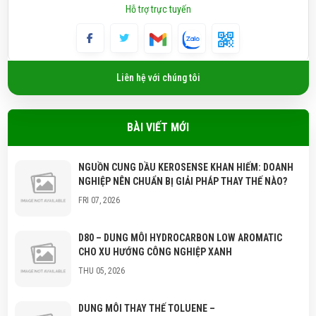
Hỗ trợ trực tuyến
Liên hệ với chúng tôi
BÀI VIẾT MỚI
NGUỒN CUNG DẦU KEROSENSE KHAN HIẾM: DOANH
NGHIỆP NÊN CHUẨN BỊ GIẢI PHÁP THAY THẾ NÀO?
FRI 07, 2026
D80 – DUNG MÔI HYDROCARBON LOW AROMATIC
CHO XU HƯỚNG CÔNG NGHIỆP XANH
THU 05, 2026
DUNG MÔI THAY THẾ TOLUENE –