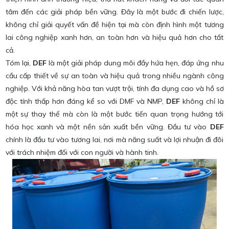
tâm đến các giải pháp bền vững. Đây là một bước đi chiến lược,
không chỉ giải quyết vấn đề hiện tại mà còn định hình một tương
lai công nghiệp xanh hơn, an toàn hơn và hiệu quả hơn cho tất
cả.
Tóm lại,
DEF
là một giải pháp dung môi đầy hứa hẹn, đáp ứng nhu
cầu cấp thiết về sự an toàn và hiệu quả trong nhiều ngành công
nghiệp. Với khả năng hòa tan vượt trội, tính đa dụng cao và hồ sơ
độc tính thấp hơn đáng kể so với DMF và NMP,
DEF
không chỉ là
một sự thay thế mà còn là một bước tiến quan trọng hướng tới
hóa học xanh và một nền sản xuất bền vững. Đầu tư vào
DEF
chính là đầu tư vào tương lai, nơi mà năng suất và lợi nhuận đi đôi
với trách nhiệm đối với con người và hành tinh.