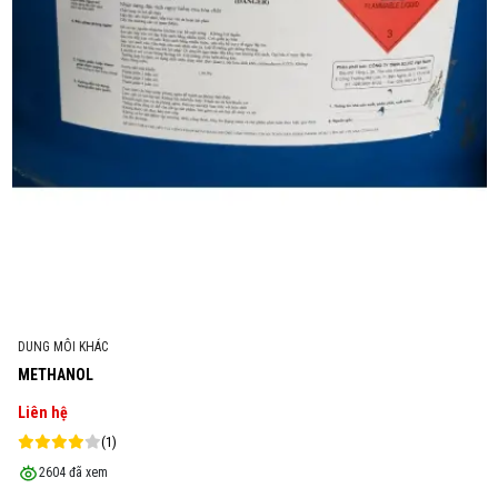
DUNG MÔI KHÁC
METHANOL
Liên hệ
(1)
2604 đã xem