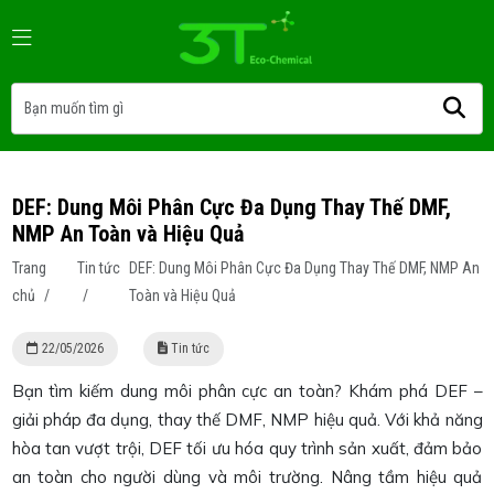
DEF: Dung Môi Phân Cực Đa Dụng Thay Thế DMF,
NMP An Toàn và Hiệu Quả
Trang
Tin tức
DEF: Dung Môi Phân Cực Đa Dụng Thay Thế DMF, NMP An
chủ
/
/
Toàn và Hiệu Quả
22/05/2026
Tin tức
Bạn tìm kiếm dung môi phân cực an toàn? Khám phá DEF –
giải pháp đa dụng, thay thế DMF, NMP hiệu quả. Với khả năng
hòa tan vượt trội, DEF tối ưu hóa quy trình sản xuất, đảm bảo
an toàn cho người dùng và môi trường. Nâng tầm hiệu quả