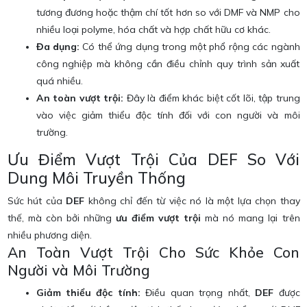
tương đương hoặc thậm chí tốt hơn so với DMF và NMP cho
nhiều loại polyme, hóa chất và hợp chất hữu cơ khác.
Đa dụng:
Có thể ứng dụng trong một phổ rộng các ngành
công nghiệp mà không cần điều chỉnh quy trình sản xuất
quá nhiều.
An toàn vượt trội:
Đây là điểm khác biệt cốt lõi, tập trung
vào việc giảm thiểu độc tính đối với con người và môi
trường.
Ưu Điểm Vượt Trội Của DEF So Với
Dung Môi Truyền Thống
Sức hút của
DEF
không chỉ đến từ việc nó là một lựa chọn thay
thế, mà còn bởi những
ưu điểm vượt trội
mà nó mang lại trên
nhiều phương diện.
An Toàn Vượt Trội Cho Sức Khỏe Con
Người và Môi Trường
Giảm thiểu độc tính:
Điều quan trọng nhất,
DEF
được