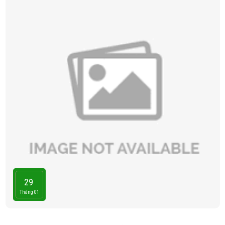
29
Tháng 01