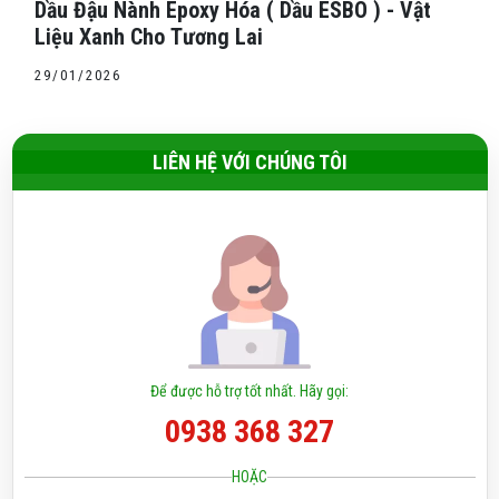
Dầu Đậu Nành Epoxy Hóa ( Dầu ESBO ) - Vật
Liệu Xanh Cho Tương Lai
29/01/2026
LIÊN HỆ VỚI CHÚNG TÔI
Để được hỗ trợ tốt nhất. Hãy gọi:
0938 368 327
HOẶC