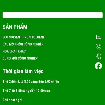
Email: 3tchemicals@gmail.com
SẢN PHẨM
ECO SOLVENT - NON TOLUENE
DẦU MỠ NHỜN CÔNG NGHIỆP
HOÁ CHẤT KHÁC
DUNG MÔI CÔNG NGHIỆP
Thời gian làm việc
Thứ 2 đến 6, từ 8:00 sáng đến 5:00 chiều
Thứ 7, từ 8:00 sáng đến 12:00 trưa
Chủ nhật nghỉ