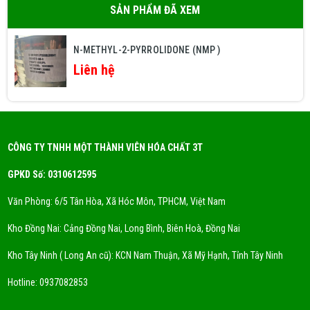
SẢN PHẨM ĐÃ XEM
N-METHYL-2-PYRROLIDONE (NMP )
Liên hệ
CÔNG TY TNHH MỘT THÀNH VIÊN HÓA CHẤT 3T
GPKD Số: 0310612595
Văn Phòng: 6/5 Tân Hòa, Xã Hóc Môn, TPHCM, Việt Nam
Kho Đồng Nai: Cảng Đồng Nai, Long Bình, Biên Hoà, Đồng Nai
Kho Tây Ninh ( Long An cũ): KCN Nam Thuận, Xã Mỹ Hạnh, Tỉnh Tây Ninh
Hotline:
0937082853