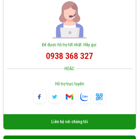
cơ cháy nổ cao.
Để được hỗ trợ tốt nhất. Hãy gọi:
0938 368 327
HOẶC
Hỗ trợ trực tuyến
Liên hệ với chúng tôi