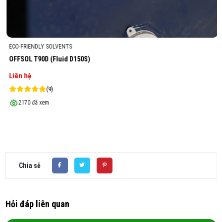
ECO-FRIENDLY SOLVENTS
OFFSOL T90D (Fluid D150S)
Liên hệ
(9)
2170 đã xem
Chia sẻ
Hỏi đáp liên quan