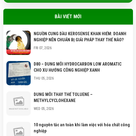
BÀI VIẾT MỚI
NGUỒN CUNG DẦU KEROSENSE KHAN HIẾM: DOANH
NGHIỆP NÊN CHUẨN BỊ GIẢI PHÁP THAY THẾ NÀO?
FRI 07, 2026
D80 – DUNG MÔI HYDROCARBON LOW AROMATIC
CHO XU HƯỚNG CÔNG NGHIỆP XANH
THU 05, 2026
DUNG MÔI THAY THẾ TOLUENE –
METHYLCYCLOHEXANE
WED 05, 2026
10 nguyên tắc an toàn khi làm việc với hóa chất công
nghiệp