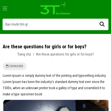
Are these questions for girls or for boys?
Trang chủ
/
Are these questions for girls or for boys?
20/04/2025
Lorem Ipsum is simply dummy text of the printing and typesetting industry.
Lorem Ipsum has been the industry's standard dummy text ever since the
1500s, when an unknown printer took a galley of type and scrambled it to
make a type specimen book.