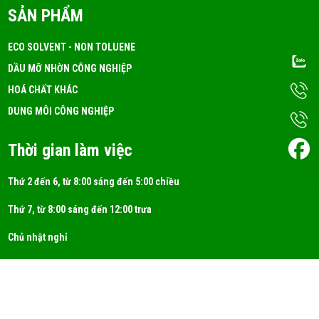
Dung Môi A150 Là Gì? Ứng Dụng!
SẢN PHẨM
FRI 05, 2026
ECO SOLVENT - NON TOLUENE
DẦU MỠ NHỜN CÔNG NGHIỆP
DUNG MÔI ISOPROPYL ALCOHOL (IPA)
HOÁ CHẤT KHÁC
FRI 05, 2026
DUNG MÔI CÔNG NGHIỆP
Thời gian làm việc
Thứ 2 đến 6, từ 8:00 sáng đến 5:00 chiều
Thứ 7, từ 8:00 sáng đến 12:00 trưa
Chủ nhật nghỉ