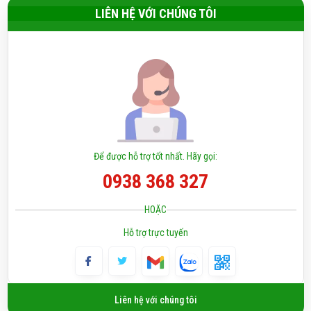
LIÊN HỆ VỚI CHÚNG TÔI
Để được hỗ trợ tốt nhất. Hãy gọi:
0938 368 327
HOẶC
Hỗ trợ trực tuyến
Liên hệ với chúng tôi