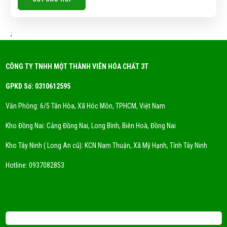
;
CÔNG TY TNHH MỘT THÀNH VIÊN HÓA CHẤT 3T
GPKD Số: 0310612595
Văn Phòng: 6/5 Tân Hòa, Xã Hóc Môn, TPHCM, Việt Nam
Kho Đồng Nai: Cảng Đồng Nai, Long Bình, Biên Hoà, Đồng Nai
Kho Tây Ninh ( Long An cũ): KCN Nam Thuận, Xã Mỹ Hạnh, Tỉnh Tây Ninh
Hotline:
0937082853
Email: 3tchemicals@gmail.com