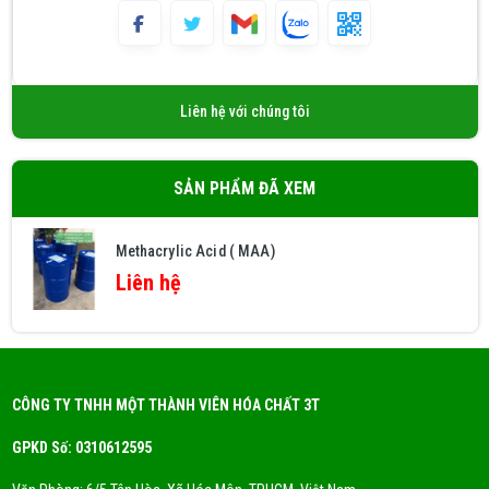
Liên hệ với chúng tôi
SẢN PHẨM ĐÃ XEM
Methacrylic Acid ( MAA)
Liên hệ
CÔNG TY TNHH MỘT THÀNH VIÊN HÓA CHẤT 3T
GPKD Số: 0310612595