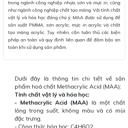
trong ngành công nghiệp nhựa, sơn và mực in, cũng
như ngành công nghiệp chất tạo màng. Với tính chất
vật lý và hóa học đáng chú ý, MAA được sử dụng để
sản xuất PMMA, sơn acrylic, mực in acrylic và chất
tạo màng acrylic. Tuy nhiên, cần tuân thủ các biện
pháp an toàn và quy định liên quan để đảm bảo an
toàn khi sử dụng sản phẩm.
Dưới đây là thông tin chi tiết về sản
phẩm hoá chất Methacrylic Acid (MAA):
Tính chất vật lý và hóa học:
- Methacrylic Acid (MAA)
là một chất
lỏng trong suốt, không màu và có mùi
đặc trưng.
- Công thức hóa học: C4H6O2.