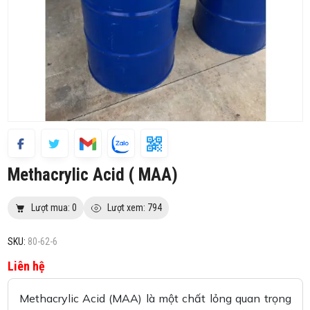
Methacrylic Acid ( MAA)
Lượt mua: 0
Lượt xem: 794
SKU:
80-62-6
Liên hệ
Methacrylic Acid (MAA) là một chất lỏng quan trọng