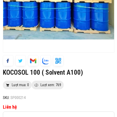
KOCOSOL 100 ( Solvent A100)
Lượt mua: 0
Lượt xem: 769
SKU:
SP000214
Liên hệ