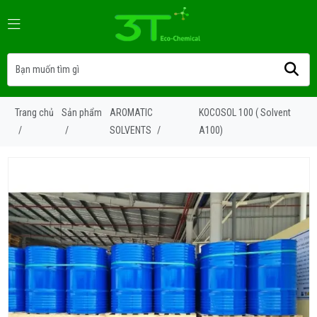
Trang chủ
Sản phẩm
AROMATIC
KOCOSOL 100 ( Solvent
/
/
SOLVENTS
/
A100)